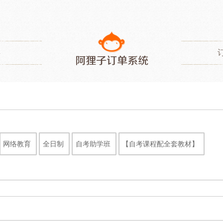
类
网络教育
全日制
自考助学班
【自考课程配全套教材】