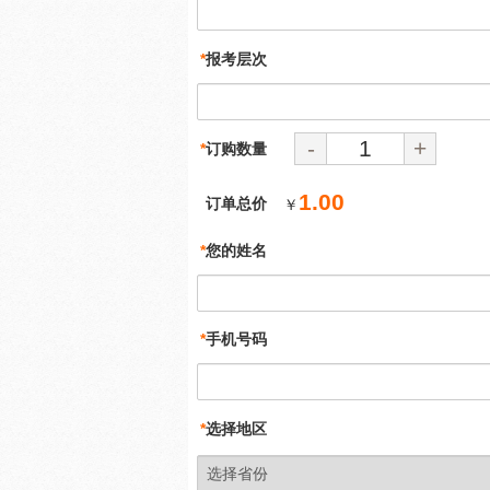
*
报考层次
-
+
*
订购数量
1.00
订单总价
￥
*
您的姓名
*
手机号码
*
选择地区