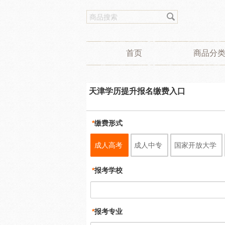
首页
商品分
天津学历提升报名缴费入口
*
缴费形式
成人高考
成人中专
国家开放大学
*
报考学校
*
报考专业